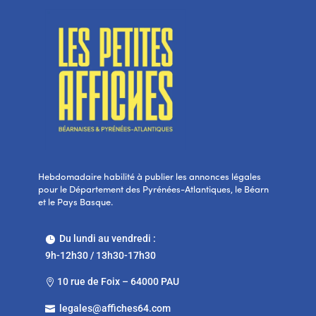
Hebdomadaire habilité à publier les annonces légales
pour le Département des Pyrénées-Atlantiques, le Béarn
et le Pays Basque.
Du lundi au vendredi :

9h-12h30 / 13h30-17h30
10 rue de Foix – 64000 PAU

legales@affiches64.com
