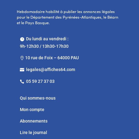
Hebdomadaire habilité à publier les annonces légales
pour le Département des Pyrénées-Atlantiques, le Béarn
et le Pays Basque.
Du lundi au vendredi :

9h-12h30 / 13h30-17h30
10 rue de Foix – 64000 PAU

legales@affiches64.com

05 59 27 37 03

Qui sommes-nous
Mon compte
Abonnements
Lire le journal