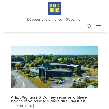
Déposer une annonce
–
S’abonner
Artix : Vignasse & Donney sécurise la filière
bovine et valorise la viande du Sud-Ouest
|
Juin 30, 2026
|