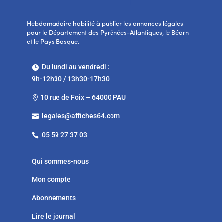
Hebdomadaire habilité à publier les annonces légales
pour le Département des Pyrénées-Atlantiques, le Béarn
et le Pays Basque.
Du lundi au vendredi :

9h-12h30 / 13h30-17h30
10 rue de Foix – 64000 PAU

legales@affiches64.com

05 59 27 37 03

Qui sommes-nous
Mon compte
Abonnements
Lire le journal