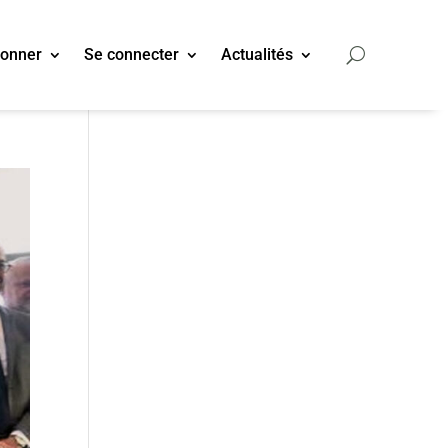
bonner
Se connecter
Actualités