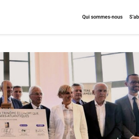
Qui sommes-nous
S’a