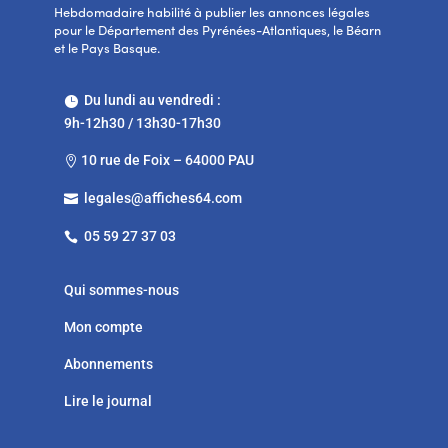
Hebdomadaire habilité à publier les annonces légales
pour le Département des Pyrénées-Atlantiques, le Béarn
et le Pays Basque.
Du lundi au vendredi :

9h-12h30 / 13h30-17h30
10 rue de Foix – 64000 PAU

legales@affiches64.com

05 59 27 37 03

Qui sommes-nous
Mon compte
Abonnements
Lire le journal