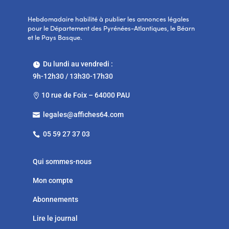
Hebdomadaire habilité à publier les annonces légales
pour le Département des Pyrénées-Atlantiques, le Béarn
et le Pays Basque.
Du lundi au vendredi :

9h-12h30 / 13h30-17h30
10 rue de Foix – 64000 PAU

legales@affiches64.com

05 59 27 37 03

Qui sommes-nous
Mon compte
Abonnements
Lire le journal