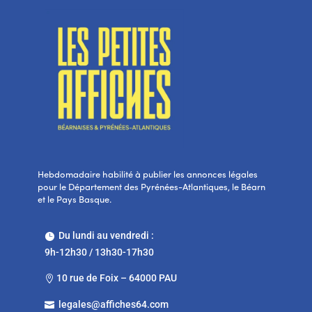
Hebdomadaire habilité à publier les annonces légales
pour le Département des Pyrénées-Atlantiques, le Béarn
et le Pays Basque.
Du lundi au vendredi :

9h-12h30 / 13h30-17h30
10 rue de Foix – 64000 PAU

legales@affiches64.com
