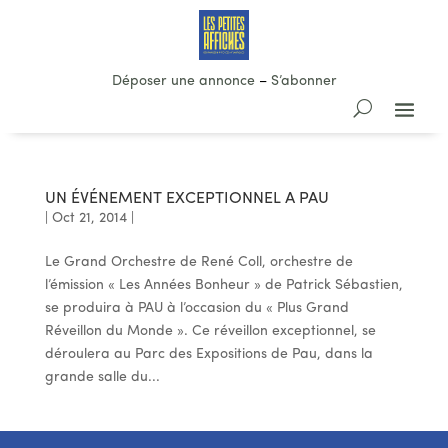
Déposer une annonce
–
S’abonner
UN ÉVÉNEMENT EXCEPTIONNEL A PAU
|
Oct 21, 2014
|
Le Grand Orchestre de René Coll, orchestre de
l’émission « Les Années Bonheur » de Patrick Sébastien,
se produira à PAU à l’occasion du « Plus Grand
Réveillon du Monde ». Ce réveillon exceptionnel, se
déroulera au Parc des Expositions de Pau, dans la
grande salle du...