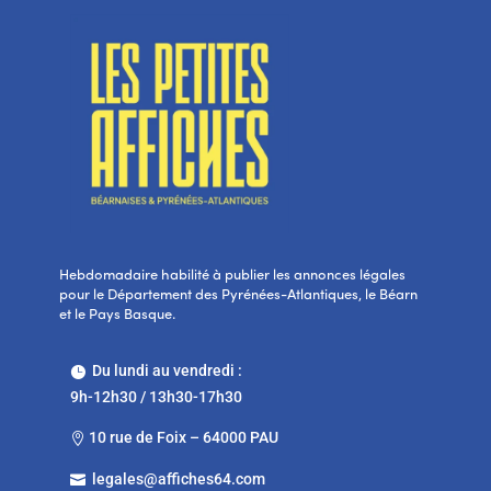
Hebdomadaire habilité à publier les annonces légales
pour le Département des Pyrénées-Atlantiques, le Béarn
et le Pays Basque.
Du lundi au vendredi :

9h-12h30 / 13h30-17h30
10 rue de Foix – 64000 PAU

legales@affiches64.com
