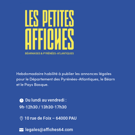
Hebdomadaire habilité à publier les annonces légales
pour le Département des Pyrénées-Atlantiques, le Béarn
et le Pays Basque.
Du lundi au vendredi :

9h-12h30 / 13h30-17h30
10 rue de Foix – 64000 PAU

legales@affiches64.com
