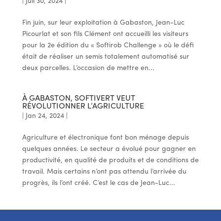
|
Juil 30, 2024
|
Fin juin, sur leur exploitation à Gabaston, Jean-Luc
Picourlat et son fils Clément ont accueilli les visiteurs
pour la 2e édition du « Softirob Challenge » où le défi
était de réaliser un semis totalement automatisé sur
deux parcelles. L’occasion de mettre en...
À GABASTON, SOFTIVERT VEUT
RÉVOLUTIONNER L’AGRICULTURE
|
Jan 24, 2024
|
Agriculture et électronique font bon ménage depuis
quelques années. Le secteur a évolué pour gagner en
productivité, en qualité de produits et de conditions de
travail. Mais certains n’ont pas attendu l’arrivée du
progrès, ils l’ont créé. C’est le cas de Jean-Luc...