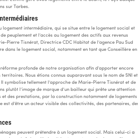
ns sur Tarbes.
intermédiaires
logement intermédiaire, qui se situe entre le logement social et
é de peuplement et l’accès au logement des actifs aux revenus
arie-Pierre Tisnérat, Directrice CDC Habitat de l’agence Pau Sud
ère dans le logement social, notamment en tant que Conseillère en
réforme profonde de notre organisation afin d’apporter encore
les territoires. Nous étions connus auparavant sous le nom de SNI et
. Il symbolise tellement l’approche de Marie-Pierre Tisnérat et de
ons plutôt l’image de marque d’un bailleur qui prête une attention
ts et des prestations, par la construction notamment de logements
 est d’être un acteur visible des collectivités, des partenaires, de
ences
s ménages peuvent prétendre à un logement social. Mais celui-ci a