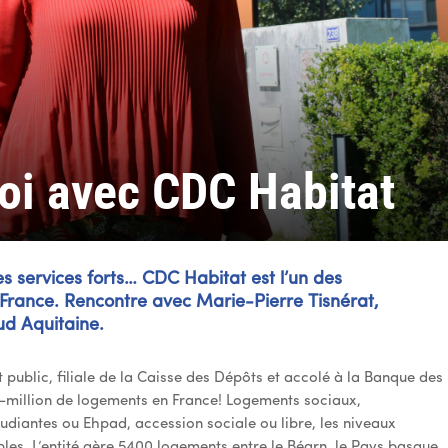
oi avec CDC Habitat
s services forts… CDC Habitat est l’un des
 France. Rencontre avec Marie-Pierre Tisnérat,
ud Aquitaine.
t public, filiale de la Caisse des Dépôts et accolé à la Banque des
-million de logements en France ! Logements sociaux,
tudiantes ou Ehpad, accession sociale ou libre, les niveaux
ples. L’entité gère 5 400 logements entre le Béarn, le Pays basque