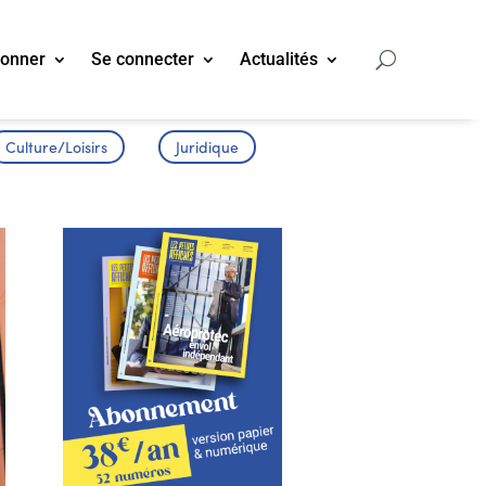
bonner
Se connecter
Actualités
Culture/Loisirs
Juridique