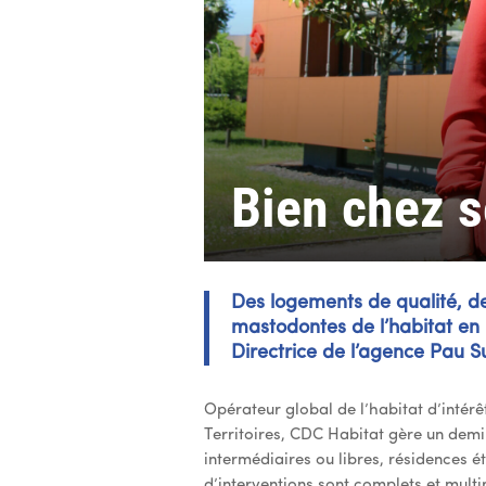
Bien chez s
Des logements de qualité, de
mastodontes de l’habitat en
Directrice de l’agence Pau S
Opérateur global de l’habitat d’intérê
Territoires, CDC Habitat gère un demi
intermédiaires ou libres, résidences é
d’interventions sont complets et multi