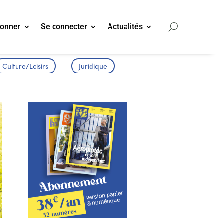
bonner
Se connecter
Actualités
Culture/Loisirs
Juridique