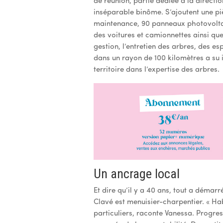
de réunion, partie dédiée à la directi
inséparable binôme. S’ajoutent une pi
maintenance, 90 panneaux photovoltaïq
des voitures et camionnettes ainsi que 
gestion, l’entretien des arbres, des es
dans un rayon de 100 kilomètres a su 
territoire dans l’expertise des arbres.
Un ancrage local
Et dire qu’il y a 40 ans, tout a démar
Clavé est menuisier-charpentier. « Ha
particuliers, raconte Vanessa. Progre