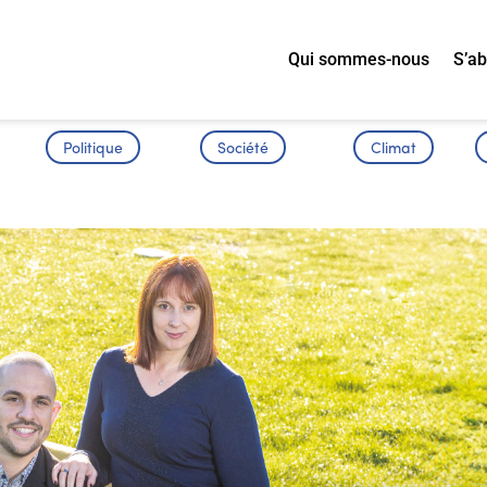
Qui sommes-nous
S’a
Politique
Société
Climat