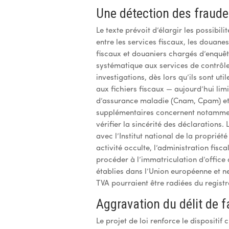
Une détection des fraude
Le texte prévoit d’élargir les possibil
entre les services fiscaux, les douane
fiscaux et douaniers chargés d’enquêt
systématique aux services de contrôle
investigations, dès lors qu’ils sont uti
aux fichiers fiscaux — aujourd’hui lim
d’assurance maladie (Cnam, Cpam) et 
supplémentaires concernent notamment l
vérifier la sincérité des déclaration
avec l’Institut national de la propriété
activité occulte, l’administration fisc
procéder à l’immatriculation d’office
établies dans l’Union européenne et n
TVA pourraient être radiées du registr
Aggravation du délit de fa
Le projet de loi renforce le dispositif 