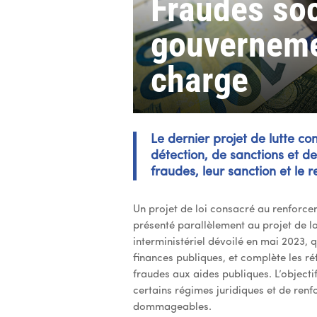
Fraudes soci
gouvernemen
charge
Le dernier projet de lutte co
détection, de sanctions et d
fraudes, leur sanction et le 
Un projet de loi consacré au renforceme
présenté parallèlement au projet de loi
interministériel dévoilé en mai 2023, q
finances publiques, et complète les r
fraudes aux aides publiques. L’objectif
certains régimes juridiques et de ren
dommageables.