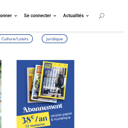
bonner
Se connecter
Actualités
Culture/Loisirs
Juridique