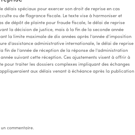
de délais spéciaux pour exercer son droit de reprise en cas
cculte ou de flagrance fiscale. Le texte vise à harmoniser et
as de dépôt de plainte pour fraude fiscale, le délai de reprise
uivant la décision de justice, mais à la fin de la seconde année
vant la limite maximale de dix années après l’année d’imposition
e d’assistance administrative internationale, le délai de reprise
à la fin de l’année de réception de la réponse de l’administration
 année suivant cette réception. Ces ajustements visent à offrir à
iste pour traiter les dossiers complexes impliquant des échanges
s’appliqueraient aux délais venant à échéance après la publication
 un commentaire.