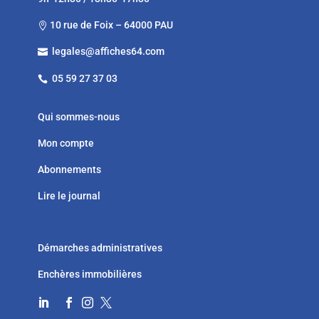
10 rue de Foix – 64000 PAU

legales@affiches64.com

05 59 27 37 03

Qui sommes-nous
Mon compte
Abonnements
Lire le journal
Démarches administratives
Enchères immobilières



