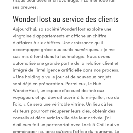
risque peut devenir un avantage. » La méthode fait
ses preuves.
WonderHost au service des clients
Aujourd’hui, sa société WonderHost exploite une
vingtaine d’appartements et affiche un chiffre
d’affaires à six chiffres. Une croissance qu’il
accompagne grâce aux outils numériques. « Je me
suis mis à fond dans la technologie. Nous avons
automatisé une grande partie de la relation client et
intégré de l’intelligence artificielle dans nos process.
» Une holding a vu le jour et de nouveaux projets
sont déjà en préparation. Parmi eux, le Hub
WonderHost, un espace d’accueil destiné aux
voyageurs et qui devrait ouvrir à la mi-juillet, rue de
Foix. « Ce sera une véritable vitrine. Un lieu où les
visiteurs pourront récupérer leurs clés, obtenir des
conseils et découvrir la ville dès leur arrivée. J’ai
d’ailleurs fait un partenariat avec Lock & Chill qui va
emménager ici, ainsi qu’avec l’office du tourisme. Le