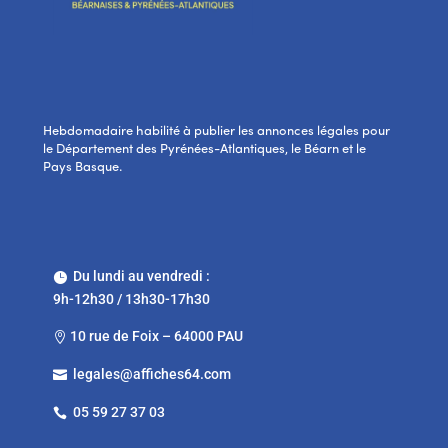
Hebdomadaire habilité à publier les annonces légales pour
le Département des Pyrénées-Atlantiques, le Béarn et le
Pays Basque.
Du lundi au vendredi :

9h-12h30 / 13h30-17h30
10 rue de Foix – 64000 PAU

legales@affiches64.com

05 59 27 37 03
