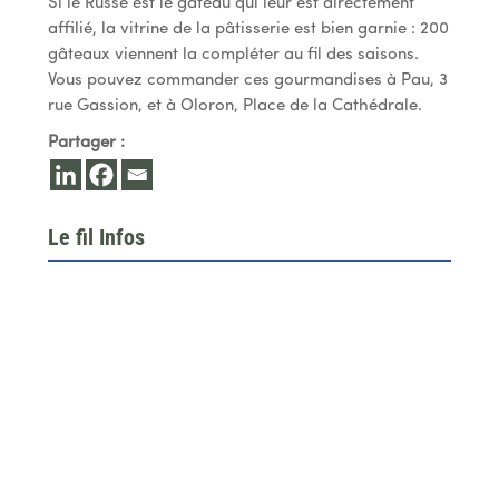
Si le Russe est le gâteau qui leur est directement
affilié, la vitrine de la pâtisserie est bien garnie : 200
gâteaux viennent la compléter au fil des saisons.
Vous pouvez commander ces gourmandises à Pau, 3
rue Gassion, et à Oloron, Place de la Cathédrale.
Partager :
Le fil Infos