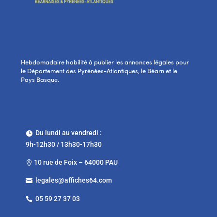
Hebdomadaire habilité à publier les annonces légales pour
le Département des Pyrénées-Atlantiques, le Béarn et le
Pays Basque.
Du lundi au vendredi :

9h-12h30 / 13h30-17h30
10 rue de Foix – 64000 PAU

legales@affiches64.com

05 59 27 37 03
