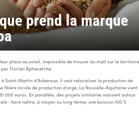
sque prend la marque
oa
leur place au soleil, impossible de trouver du malt sur le territoire
 par Florian Aphecetche.
 Saint-Martin d’Arberoue, il veut relocaliser la production de
 filière locale de production d’orge. La Nouvelle-Aquitaine vient
51 000 euros. En parallèle, des projets similaires naissent autour
ale : faire naître, à moyen ou long terme, une boisson 100 %