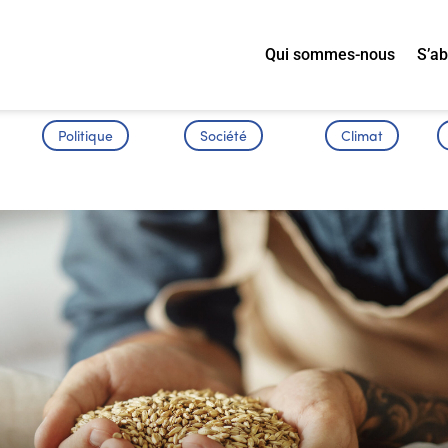
Qui sommes-nous
S’a
Politique
Société
Climat