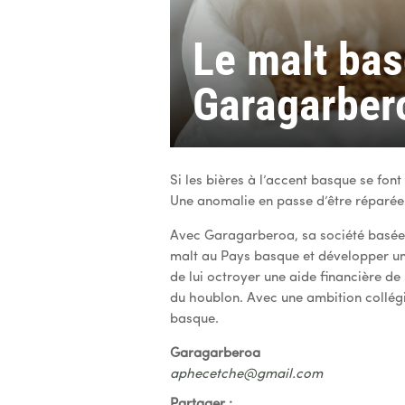
Le malt ba
Garagarber
Si les bières à l’accent basque se font 
Une anomalie en passe d’être réparée
Avec Garagarberoa, sa société basée à
malt au Pays basque et développer une
de lui octroyer une aide financière de 
du houblon. Avec une ambition collégi
basque.
Garagarberoa
aphecetche@gmail.com
Partager :