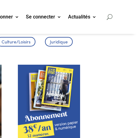
bonner
Se connecter
Actualités
Culture/Loisirs
Juridique