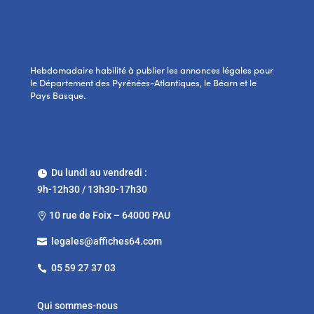
Hebdomadaire habilité à publier les annonces légales pour
le Département des Pyrénées-Atlantiques, le Béarn et le
Pays Basque.
Du lundi au vendredi :

9h-12h30 / 13h30-17h30
10 rue de Foix – 64000 PAU

legales@affiches64.com

05 59 27 37 03

Qui sommes-nous