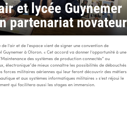
air et lycée Guynemer
un partenariat novateu
 de l’air et de l’espace vient de signer une convention de
el Guynemer à Oloron. « Cet accord va donner l’opportunité à une
es “Maintenance des systèmes de production connectés” ou
ux, électronique“de mieux connaître les possibilités de débouchés
 forces militaires aériennes qui leur feront découvrir des métiers
tique et aux systèmes informatiques militaires » s’est réjoui le
ent qui facilitera aussi les stages en immersion.