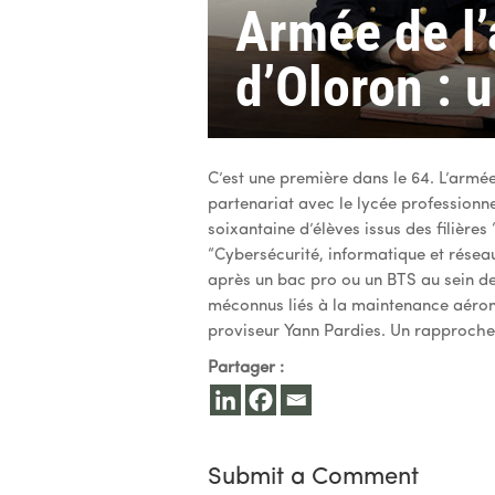
Armée de l’
d’Oloron : 
C’est une première dans le 64. L’armée
partenariat avec le lycée professionn
soixantaine d’élèves issus des filièr
“Cybersécurité, informatique et résea
après un bac pro ou un BTS au sein des
méconnus liés à la maintenance aéronau
proviseur Yann Pardies. Un rapprochem
Partager :
Submit a Comment