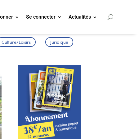
bonner
Se connecter
Actualités
Culture/Loisirs
Juridique