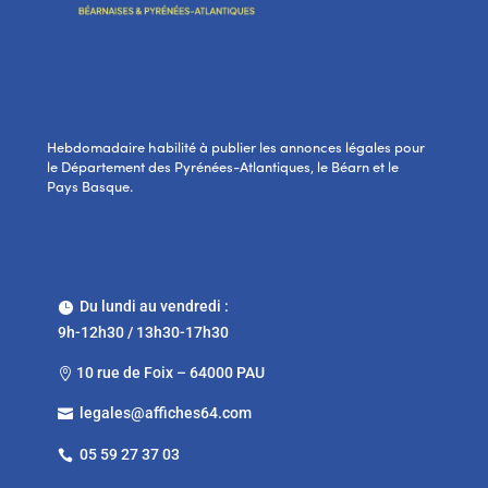
Hebdomadaire habilité à publier les annonces légales pour
le Département des Pyrénées-Atlantiques, le Béarn et le
Pays Basque.
Du lundi au vendredi :

9h-12h30 / 13h30-17h30
10 rue de Foix – 64000 PAU

legales@affiches64.com

05 59 27 37 03
