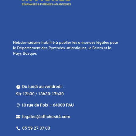
Hebdomadaire habilité à publier les annonces légales pour
le Département des Pyrénées-Atlantiques, le Béarn et le
Pays Basque.
Du lundi au vendredi :

9h-12h30 / 13h30-17h30
10 rue de Foix – 64000 PAU

legales@affiches64.com

05 59 27 37 03
