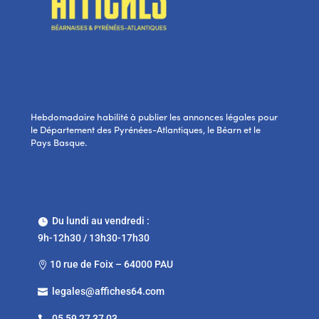
Hebdomadaire habilité à publier les annonces légales pour
le Département des Pyrénées-Atlantiques, le Béarn et le
Pays Basque.
Du lundi au vendredi :

9h-12h30 / 13h30-17h30
10 rue de Foix – 64000 PAU

legales@affiches64.com

05 59 27 37 03
