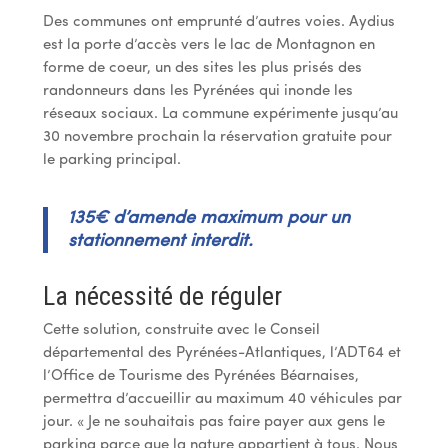
Des communes ont emprunté d’autres voies. Aydius
est la porte d’accès vers le lac de Montagnon en
forme de coeur, un des sites les plus prisés des
randonneurs dans les Pyrénées qui inonde les
réseaux sociaux. La commune expérimente jusqu’au
30 novembre prochain la réservation gratuite pour
le parking principal.
135€ d’amende maximum pour un
stationnement interdit.
La nécessité de réguler
Cette solution, construite avec le Conseil
départemental des Pyrénées-Atlantiques, l’ADT64 et
l’Office de Tourisme des Pyrénées Béarnaises,
permettra d’accueillir au maximum 40 véhicules par
jour. « Je ne souhaitais pas faire payer aux gens le
parking parce que la nature appartient à tous. Nous