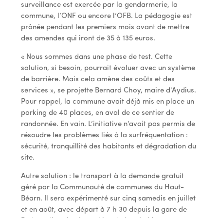
surveillance est exercée par la gendarmerie, la
commune, l’ONF ou encore l’OFB. La pédagogie est
prônée pendant les premiers mois avant de mettre
des amendes qui iront de 35 à 135 euros.
« Nous sommes dans une phase de test. Cette
solution, si besoin, pourrait évoluer avec un système
de barrière. Mais cela amène des coûts et des
services », se projette Bernard Choy, maire d’Aydius.
Pour rappel, la commune avait déjà mis en place un
parking de 40 places, en aval de ce sentier de
randonnée. En vain. L’initiative n’avait pas permis de
résoudre les problèmes liés à la surfréquentation :
sécurité, tranquillité des habitants et dégradation du
site.
Autre solution : le transport à la demande gratuit
géré par la Communauté de communes du Haut-
Béarn. Il sera expérimenté sur cinq samedis en juillet
et en août, avec départ à 7 h 30 depuis la gare de