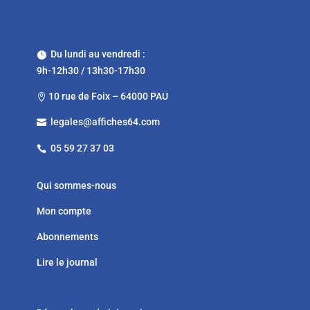
Du lundi au vendredi :

9h-12h30 / 13h30-17h30
10 rue de Foix – 64000 PAU

legales@affiches64.com

05 59 27 37 03

Qui sommes-nous
Mon compte
Abonnements
Lire le journal