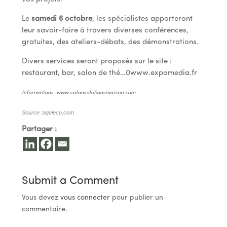
Le
samedi 6 octobre
, les spécialistes apporteront
leur savoir-faire à travers diverses conférences,
gratuites, des ateliers-débats, des démonstrations.
Divers services seront proposés sur le site :
restaurant, bar, salon de thé…0www.expomedia.fr
Informations :www.salonsolutionsmaison.com
Source :aquieco.com
Partager :
Submit a Comment
Vous devez
vous connecter
pour publier un
commentaire.