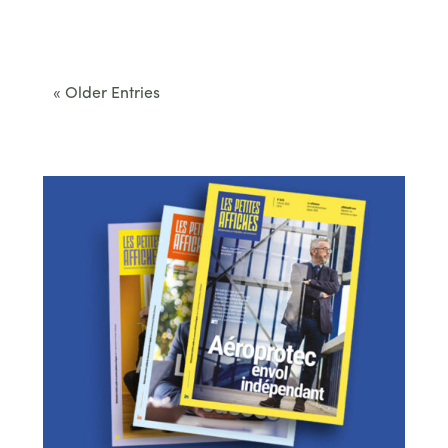
Cet été, le Béarn invite à sortir des itinéraires
convenus. Des...
« Older Entries