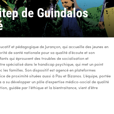
Ditep de Guindalos
é
ducatif et pédagogique de Jurançon, qui accueille des jeunes en
orité de santé nationale pour sa qualité d’écoute et son
nts qui éprouvent des troubles de socialisation et
ntre spécialisé dans le handicap psychique, qui met un point
c les familles. Son dispositif est agencé en plateformes
e de proximité situées aussi à Pau et Bizanos. L’équipe, portée
s a su développer un pôle d’expertise médico-social de qualité
on, guidée par l’éthique et la bientraitance, vient d’être