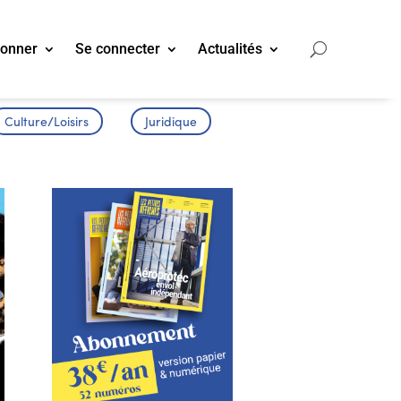
bonner
Se connecter
Actualités
Culture/Loisirs
Juridique