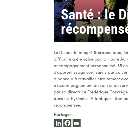
Santé : le 
récompens
Le Dispositif intégré thérapeutique, é
difficulté a été salué par la Haute Aut
accompagnement personnalisé. 85 enfa
d’apprentissage sont suivis par ce ce
d’honneur à travailler étroitement ave
d’accompagnement de soin et de servic
par sa directrice Frédérique Courrège
dans les Pyrénées-Atlantiques. Son acti
récompensée.
Partager :