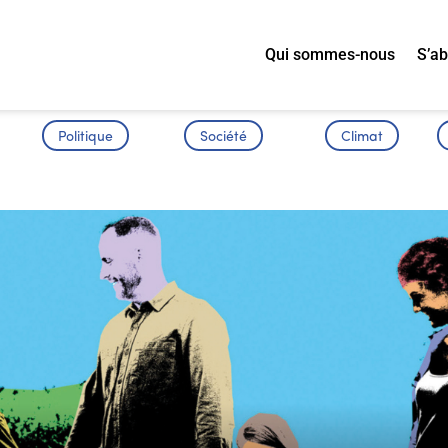
Qui sommes-nous
S’a
Politique
Société
Climat