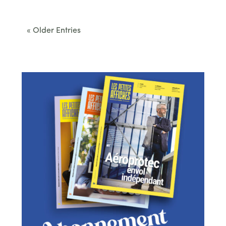
convenus. Des...
« Older Entries