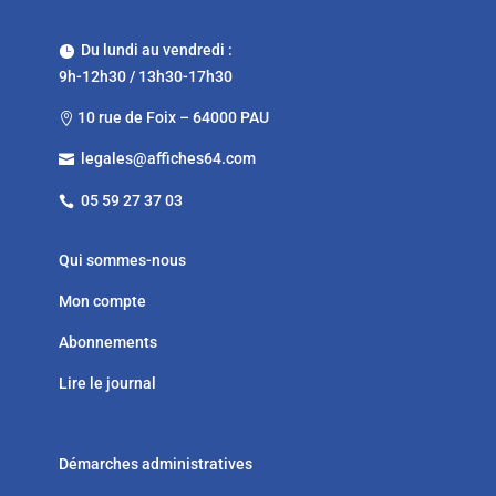
Du lundi au vendredi :

9h-12h30 / 13h30-17h30
10 rue de Foix – 64000 PAU

legales@affiches64.com

05 59 27 37 03

Qui sommes-nous
Mon compte
Abonnements
Lire le journal
Démarches administratives