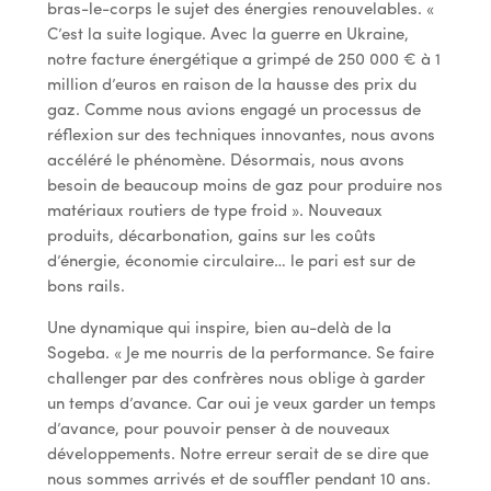
bras-le-corps le sujet des énergies renouvelables. «
C’est la suite logique. Avec la guerre en Ukraine,
notre facture énergétique a grimpé de 250 000 € à 1
million d’euros en raison de la hausse des prix du
gaz. Comme nous avions engagé un processus de
réflexion sur des techniques innovantes, nous avons
accéléré le phénomène. Désormais, nous avons
besoin de beaucoup moins de gaz pour produire nos
matériaux routiers de type froid ». Nouveaux
produits, décarbonation, gains sur les coûts
d’énergie, économie circulaire… le pari est sur de
bons rails.
Une dynamique qui inspire, bien au-delà de la
Sogeba. « Je me nourris de la performance. Se faire
challenger par des confrères nous oblige à garder
un temps d’avance. Car oui je veux garder un temps
d’avance, pour pouvoir penser à de nouveaux
développements. Notre erreur serait de se dire que
nous sommes arrivés et de souffler pendant 10 ans.