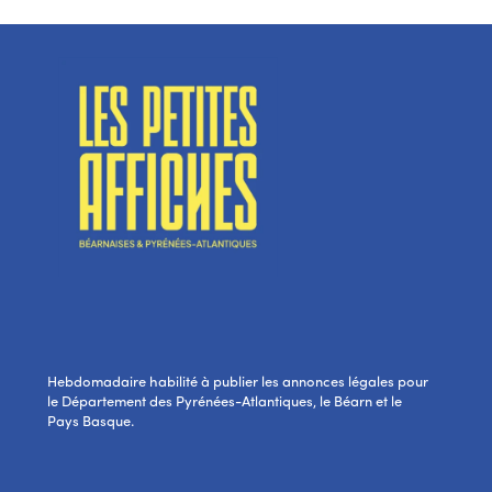
Hebdomadaire habilité à publier les annonces légales pour
le Département des Pyrénées-Atlantiques, le Béarn et le
Pays Basque.