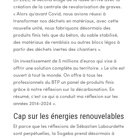
En 2023, le second étage de la fusée arrive avec la
création de la centrale de revalorisation de graves.
« Alors qu’avant Covid, nous avions réussi à
transformer nos déchets en matériaux, avec cette
nouvelle unité, nous fabriquons désormais des
produits finis tels que du béton, du sable stabilisé,
des matériaux de remblais ou autres blocs légos à
partir des déchets inertes des chantiers ».
Un investissement de 5 millions d’euros qui vise à
offrir une solution complète au territoire. « Le site est
ouvert à tout le monde. On offre à tous les
professionnels du BTP un panel de produits finis
grâce à notre réflexion sur la décarbonation. En
résumé, c’est ce qui a conduit ma réflexion sur les
années 2014-2024 ».
Cap sur les énergies renouvelables
Et parce que les réflexions de Sébastien Labourdette
sont perpétuelles, la Sogeba prend désormais à