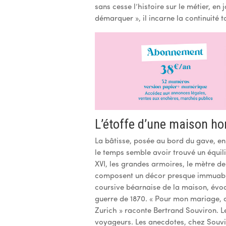
sans cesse l’histoire sur le métier, en 
démarquer », il incarne la continuité 
L’étoffe d’une maison h
La bâtisse, posée au bord du gave, en 
le temps semble avoir trouvé un équili
XVI, les grandes armoires, le mètre de
composent un décor presque immuable
coursive béarnaise de la maison, évoqu
guerre de 1870. « Pour mon mariage, on
Zurich » raconte Bertrand Souviron. Le
voyageurs. Les anecdotes, chez Souvi