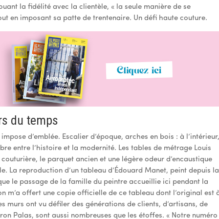
jouant la fidélité avec la clientèle, « la seule manière de se
tout en imposant sa patte de trentenaire. Un défi haute couture.
ors du temps
impose d’emblée. Escalier d’époque, arches en bois : à l’intérieur
bre entre l’histoire et la modernité. Les tables de métrage Louis
 couturière, le parquet ancien et une légère odeur d’encaustique
. La reproduction d’un tableau d’Édouard Manet, peint depuis l
e le passage de la famille du peintre accueillie ici pendant la
 m’a offert une copie officielle de ce tableau dont l’original est 
s murs ont vu défiler des générations de clients, d’artisans, de
ron Palas, sont aussi nombreuses que les étoffes. « Notre numéro