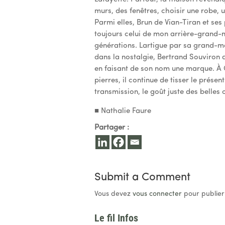
murs, des fenêtres, choisir une robe, 
Parmi elles, Brun de Vian-Tiran et ses
toujours celui de mon arrière-grand-m
générations. Lartigue par sa grand-mè
dans la nostalgie, Bertrand Souviron a
en faisant de son nom une marque. À 
pierres, il continue de tisser le prés
transmission, le goût juste des belles 
■ Nathalie Faure
Partager :
Submit a Comment
Vous devez
vous connecter
pour publier
Le fil Infos