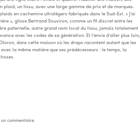
un plaid, un tissu, avec une large gamme de prix et de marques.
 plaids en cachemire ultralégers fabriqués dans le Sud-Est. « J’ai
ère », glisse Bertrand Souviron, comme un fil discret entre les
re paternelle, autre grand nom local du tissu, jamais totalement
vance avec les codes de sa génération. Et l’envie d’aller plus loin
Oloron, dans cette maison où les draps racontent autant que les
ent avec la même matière que ses prédécesseurs : le temps, la
choses.
 un commentaire.