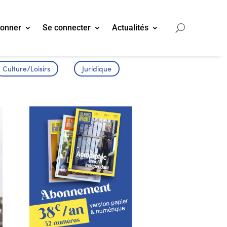
bonner
Se connecter
Actualités
Culture/Loisirs
Juridique