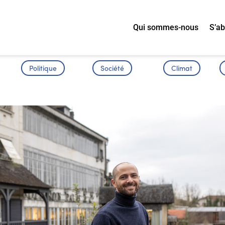
Qui sommes-nous
S’a
Politique
Société
Climat