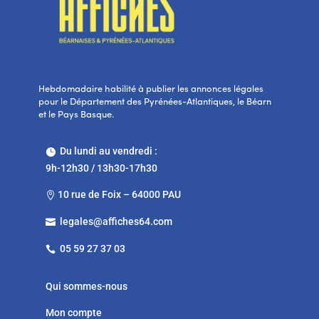
Hebdomadaire habilité à publier les annonces légales
pour le Département des Pyrénées-Atlantiques, le Béarn
et le Pays Basque.
Du lundi au vendredi :

9h-12h30 / 13h30-17h30
10 rue de Foix – 64000 PAU

legales@affiches64.com

05 59 27 37 03

Qui sommes-nous
Mon compte