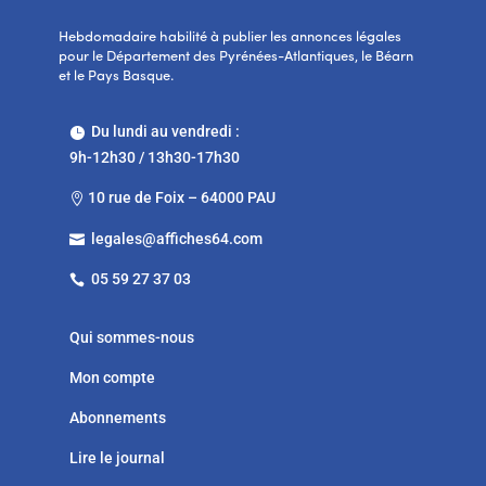
Hebdomadaire habilité à publier les annonces légales
pour le Département des Pyrénées-Atlantiques, le Béarn
et le Pays Basque.
Du lundi au vendredi :

9h-12h30 / 13h30-17h30
10 rue de Foix – 64000 PAU

legales@affiches64.com

05 59 27 37 03

Qui sommes-nous
Mon compte
Abonnements
Lire le journal