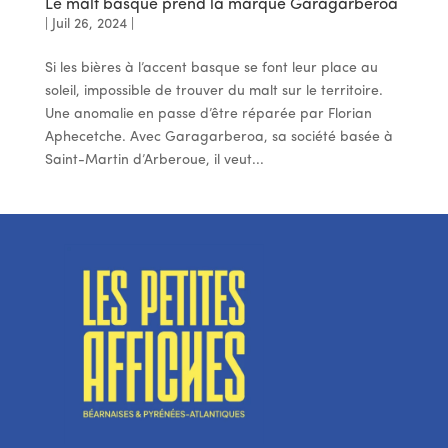
Le malt basque prend la marque Garagarberoa
|
Juil 26, 2024
|
Si les bières à l’accent basque se font leur place au
soleil, impossible de trouver du malt sur le territoire.
Une anomalie en passe d’être réparée par Florian
Aphecetche. Avec Garagarberoa, sa société basée à
Saint-Martin d’Arberoue, il veut...