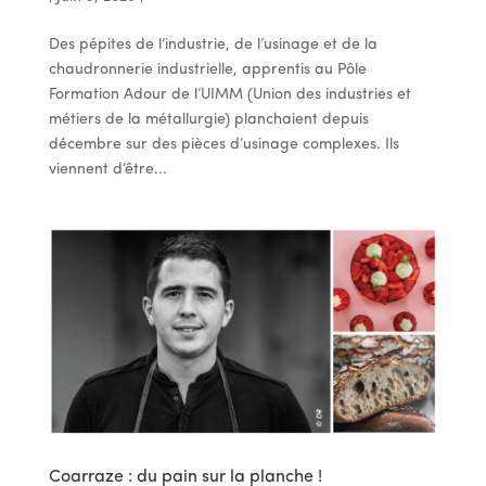
Des pépites de l’industrie, de l’usinage et de la
chaudronnerie industrielle, apprentis au Pôle
Formation Adour de l’UIMM (Union des industries et
métiers de la métallurgie) planchaient depuis
décembre sur des pièces d’usinage complexes. Ils
viennent d’être...
Coarraze : du pain sur la planche !