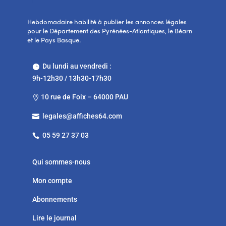
Hebdomadaire habilité à publier les annonces légales
pour le Département des Pyrénées-Atlantiques, le Béarn
et le Pays Basque.
Du lundi au vendredi :

9h-12h30 / 13h30-17h30
10 rue de Foix – 64000 PAU

legales@affiches64.com

05 59 27 37 03

Qui sommes-nous
Mon compte
Abonnements
Lire le journal