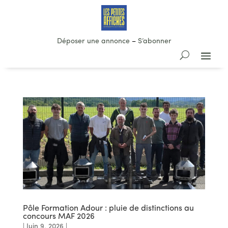
Déposer une annonce
–
S’abonner
Pôle Formation Adour : pluie de distinctions au
concours MAF 2026
|
Juin 9, 2026
|