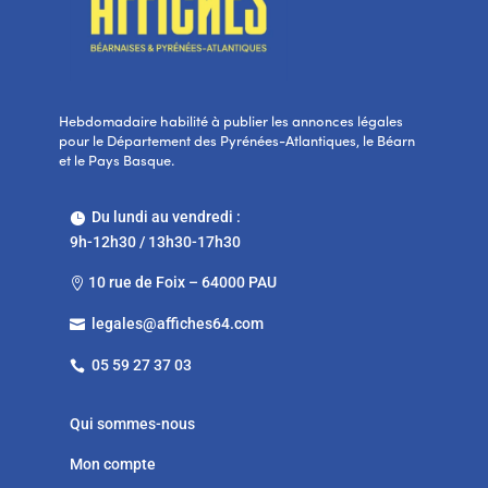
Hebdomadaire habilité à publier les annonces légales
pour le Département des Pyrénées-Atlantiques, le Béarn
et le Pays Basque.
Du lundi au vendredi :

9h-12h30 / 13h30-17h30
10 rue de Foix – 64000 PAU

legales@affiches64.com

05 59 27 37 03

Qui sommes-nous
Mon compte