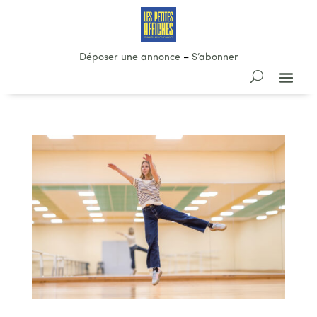
Déposer une annonce
–
S’abonner