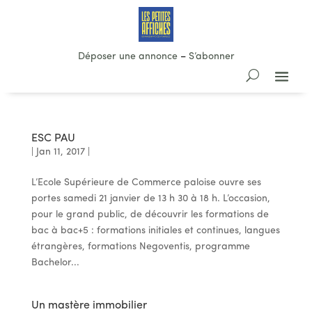
Déposer une annonce
–
S’abonner
ESC PAU
|
Jan 11, 2017
|
L’Ecole Supérieure de Commerce paloise ouvre ses
portes samedi 21 janvier de 13 h 30 à 18 h. L’occasion,
pour le grand public, de découvrir les formations de
bac à bac+5 : formations initiales et continues, langues
étrangères, formations Negoventis, programme
Bachelor...
Un mastère immobilier