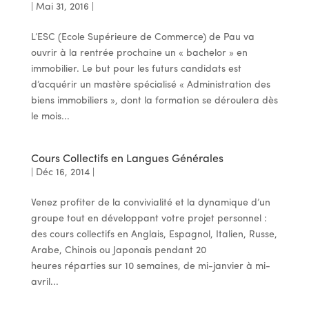
|
Mai 31, 2016
|
L’ESC (Ecole Supérieure de Commerce) de Pau va
ouvrir à la rentrée prochaine un « bachelor » en
immobilier. Le but pour les futurs candidats est
d’acquérir un mastère spécialisé « Administration des
biens immobiliers », dont la formation se déroulera dès
le mois...
Cours Collectifs en Langues Générales
|
Déc 16, 2014
|
Venez profiter de la convivialité et la dynamique d’un
groupe tout en développant votre projet personnel :
des cours collectifs en Anglais, Espagnol, Italien, Russe,
Arabe, Chinois ou Japonais pendant 20
heures réparties sur 10 semaines, de mi-janvier à mi-
avril...