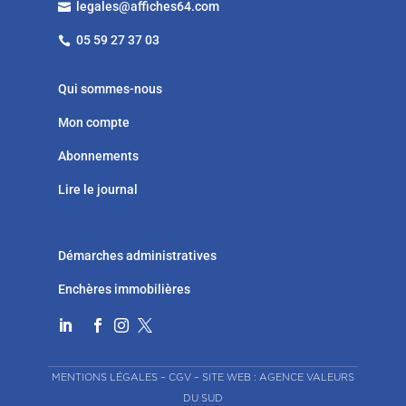
legales@affiches64.com

05 59 27 37 03

Qui sommes-nous
Mon compte
Abonnements
Lire le journal
Démarches administratives
Enchères immobilières




MENTIONS LÉGALES
–
CGV
–
SITE WEB : AGENCE VALEURS
DU SUD