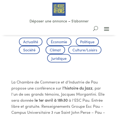
Déposer une annonce
–
S’abonner
Actualité
Économie
Politique
Société
Climat
Culture/Loisirs
Juridique
Esc Pau
La Chambre de Commerce et d’Industrie de Pau
propose une conférence sur
l’histoire du Jazz
, par
l’un de ses grands témoins, Jacques Morgantini. Elle
sera donnée
le 1er avril à 18h30
à l’ESC Pau. Entrée
libre et gratuite. Renseignements Groupe Esc Pau –
Campus Universitaire 3 rue Saint John Perse – Pau –