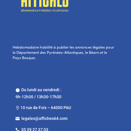
Hebdomadaire habilité à publier les annonces légales pour
le Département des Pyrénées-Atlantiques, le Béarn et le
Pays Basque.
Du lundi au vendredi :

9h-12h30 / 13h30-17h30
10 rue de Foix – 64000 PAU

legales@affiches64.com

05 59 27 37 03
