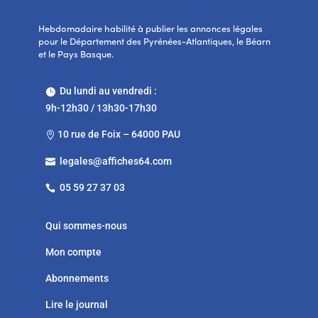
Hebdomadaire habilité à publier les annonces légales
pour le Département des Pyrénées-Atlantiques, le Béarn
et le Pays Basque.
Du lundi au vendredi :

9h-12h30 / 13h30-17h30
10 rue de Foix – 64000 PAU

legales@affiches64.com

05 59 27 37 03

Qui sommes-nous
Mon compte
Abonnements
Lire le journal