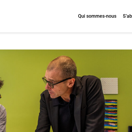
Qui sommes-nous
S’a