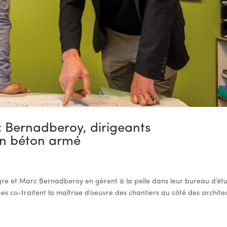
 Bernadberoy, dirigeants
en béton armé
ugre et Marc Bernadberoy en gèrent à la pelle dans leur bureau d’ét
pes co-traitent la maîtrise d’oeuvre des chantiers au côté des archite