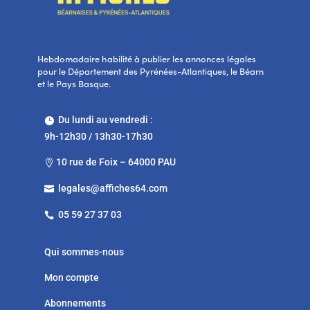
Hebdomadaire habilité à publier les annonces légales
pour le Département des Pyrénées-Atlantiques, le Béarn
et le Pays Basque.
Du lundi au vendredi :

9h-12h30 / 13h30-17h30
10 rue de Foix – 64000 PAU

legales@affiches64.com

05 59 27 37 03

Qui sommes-nous
Mon compte
Abonnements