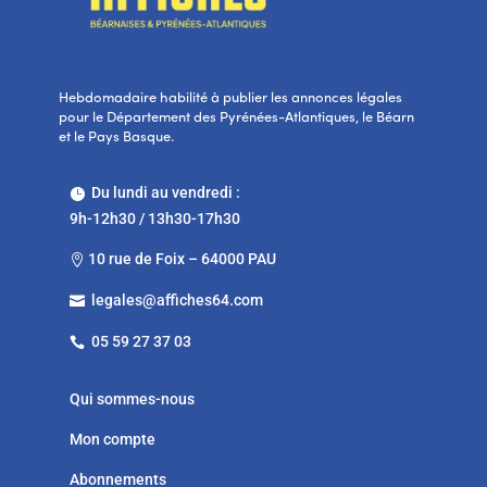
Hebdomadaire habilité à publier les annonces légales
pour le Département des Pyrénées-Atlantiques, le Béarn
et le Pays Basque.
Du lundi au vendredi :

9h-12h30 / 13h30-17h30
10 rue de Foix – 64000 PAU

legales@affiches64.com

05 59 27 37 03

Qui sommes-nous
Mon compte
Abonnements