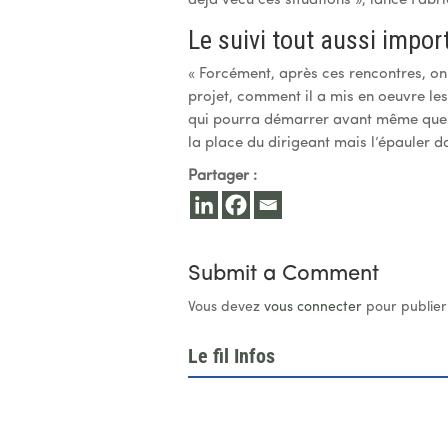
déjà vécu ces situations », lance Fabr
Le suivi tout aussi impor
« Forcément, après ces rencontres, on 
projet, comment il a mis en oeuvre les
qui pourra démarrer avant même que le
la place du dirigeant mais l’épauler d
Partager :
Submit a Comment
Vous devez
vous connecter
pour publier
Le fil Infos