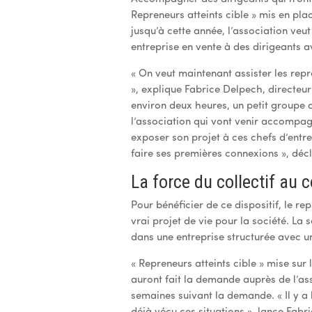
Repreneurs atteints cible » mis en pla
jusqu’à cette année, l’association ve
entreprise en vente à des dirigeants a
« On veut maintenant assister les repr
», explique Fabrice Delpech, directeu
environ deux heures, un petit groupe d
l’association qui vont venir accompag
exposer son projet à ces chefs d’entrep
faire ses premières connexions », déc
La force du collectif au
Pour bénéficier de ce dispositif, le re
vrai projet de vie pour la société. La
dans une entreprise structurée avec u
« Repreneurs atteints cible » mise sur 
auront fait la demande auprès de l’ass
semaines suivant la demande. « Il y a