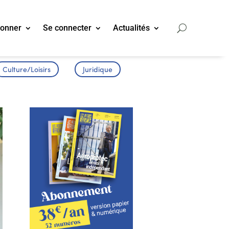
bonner
Se connecter
Actualités
Culture/Loisirs
Juridique