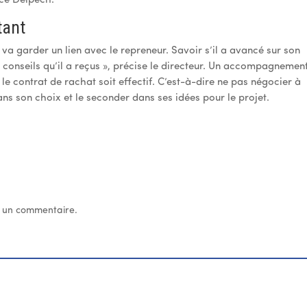
ice Delpech.
tant
va garder un lien avec le repreneur. Savoir s’il a avancé sur son
 conseils qu’il a reçus », précise le directeur. Un accompagnemen
 contrat de rachat soit effectif. C’est-à-dire ne pas négocier à
ans son choix et le seconder dans ses idées pour le projet.
 un commentaire.