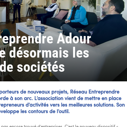
reprendre Adour
 désormais les
de sociétés
s porteurs de nouveaux projets, Réseau Entreprendre
rde à son arc. L’association vient de mettre en place
repreneurs d’activités vers les meilleures solutions. Son
eloppe les contours de l’outil.
pas encore trouvé d’entreprises. C’est le nouveau dispositif «