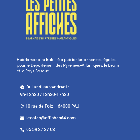
Hebdomadaire habilité à publier les annonces légales
pour le Département des Pyrénées-Atlantiques, le Béarn
et le Pays Basque.
Du lundi au vendredi :

9h-12h30 / 13h30-17h30
10 rue de Foix – 64000 PAU

legales@affiches64.com

05 59 27 37 03
