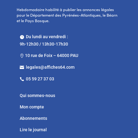
Hebdomadaire habilité à publier les annonces légales
pour le Département des Pyrénées-Atlantiques, le Béarn
et le Pays Basque.
Du lundi au vendredi :

9h-12h30 / 13h30-17h30
10 rue de Foix – 64000 PAU

legales@affiches64.com

05 59 27 37 03

Qui sommes-nous
Mon compte
Abonnements
Lire le journal