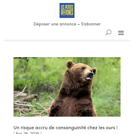
Déposer une annonce
–
S’abonner
Un risque accru de consanguinité chez les ours !
|
Avr 28, 2026
|