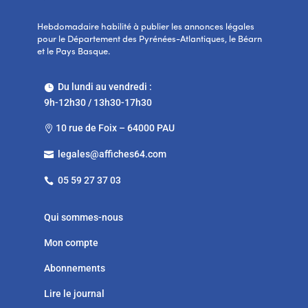
Hebdomadaire habilité à publier les annonces légales
pour le Département des Pyrénées-Atlantiques, le Béarn
et le Pays Basque.
Du lundi au vendredi :

9h-12h30 / 13h30-17h30
10 rue de Foix – 64000 PAU

legales@affiches64.com

05 59 27 37 03

Qui sommes-nous
Mon compte
Abonnements
Lire le journal