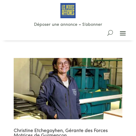
Déposer une annonce
–
S’abonner
Christine Etchegoyhen, Gérante des Forces
Motrices de Gurmençon