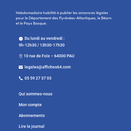
Hebdomadaire habilité à publier les annonces légales
pour le Département des Pyrénées-Atlantiques, le Béarn
et le Pays Basque.
Du lundi au vendredi :

9h-12h30 / 13h30-17h30
10 rue de Foix – 64000 PAU

legales@affiches64.com

05 59 27 37 03

Qui sommes-nous
Mon compte
Abonnements
Lire le journal