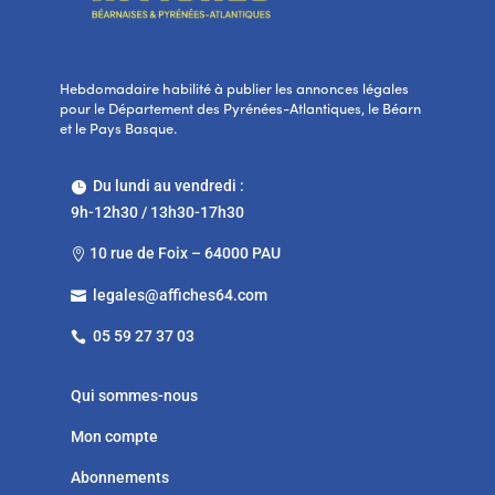
Hebdomadaire habilité à publier les annonces légales
pour le Département des Pyrénées-Atlantiques, le Béarn
et le Pays Basque.
Du lundi au vendredi :

9h-12h30 / 13h30-17h30
10 rue de Foix – 64000 PAU

legales@affiches64.com

05 59 27 37 03

Qui sommes-nous
Mon compte
Abonnements