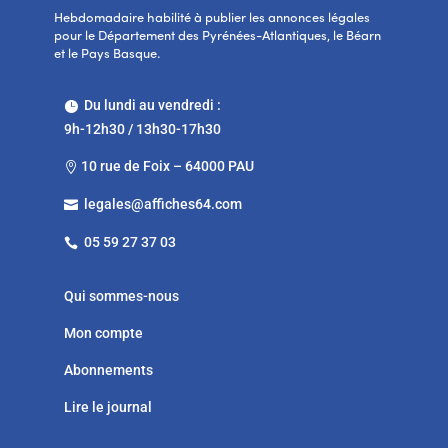
Hebdomadaire habilité à publier les annonces légales
pour le Département des Pyrénées-Atlantiques, le Béarn
et le Pays Basque.
Du lundi au vendredi :

9h-12h30 / 13h30-17h30
10 rue de Foix – 64000 PAU

legales@affiches64.com

05 59 27 37 03

Qui sommes-nous
Mon compte
Abonnements
Lire le journal