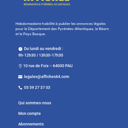
Hebdomadaire habilité à publier les annonces légales
pour le Département des Pyrénées-Atlantiques, le Béarn
et le Pays Basque.
Du lundi au vendredi :

9h-12h30 / 13h30-17h30
10 rue de Foix – 64000 PAU

legales@affiches64.com

05 59 27 37 03

Qui sommes-nous
Mon compte
Abonnements