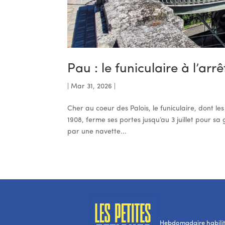
Pau : le funiculaire à l’ar
|
Mar 31, 2026
|
Cher au coeur des Palois, le funiculaire, dont les
1908, ferme ses portes jusqu’au 3 juillet pour s
par une navette...
Hebdomadaire habilité