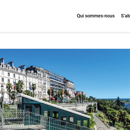
Qui sommes-nous
S’a