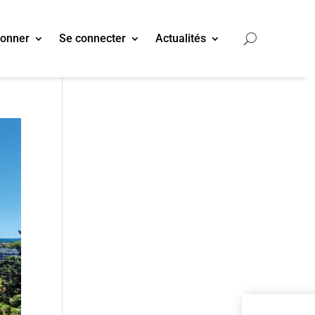
bonner
Se connecter
Actualités