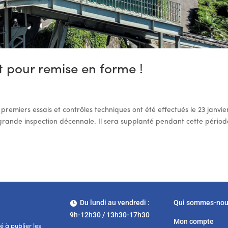
rêt pour remise en forme !
 premiers essais et contrôles techniques ont été effectués le 23 janvie
a grande inspection décennale. Il sera supplanté pendant cette périod
Du lundi au vendredi :
Qui sommes-no

9h-12h30 / 13h30-17h30
Mon compte
 à publier les