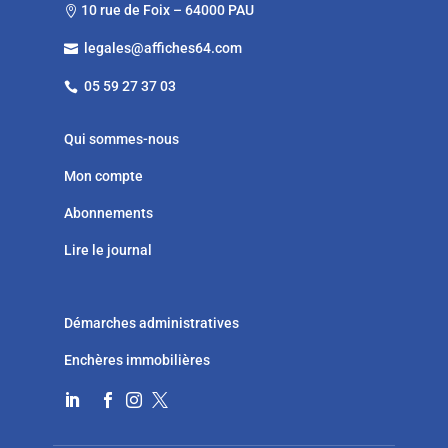
10 rue de Foix – 64000 PAU

legales@affiches64.com

05 59 27 37 03

Qui sommes-nous
Mon compte
Abonnements
Lire le journal
Démarches administratives
Enchères immobilières



