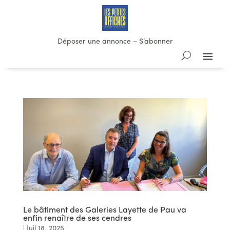
Déposer une annonce
–
S’abonner
Le bâtiment des Galeries Layette de Pau va
enfin renaître de ses cendres
|
Juil 18, 2025
|