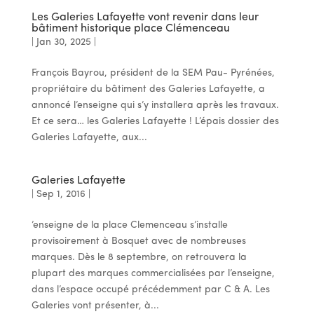
Les Galeries Lafayette vont revenir dans leur
bâtiment historique place Clémenceau
|
Jan 30, 2025
|
François Bayrou, président de la SEM Pau- Pyrénées,
propriétaire du bâtiment des Galeries Lafayette, a
annoncé l’enseigne qui s’y installera après les travaux.
Et ce sera… les Galeries Lafayette ! L’épais dossier des
Galeries Lafayette, aux...
Galeries Lafayette
|
Sep 1, 2016
|
’enseigne de la place Clemenceau s’installe
provisoirement à Bosquet avec de nombreuses
marques. Dès le 8 septembre, on retrouvera la
plupart des marques commercialisées par l’enseigne,
dans l’espace occupé précédemment par C & A. Les
Galeries vont présenter, à...