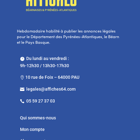
Hebdomadaire habilité à publier les annonces légales
pour le Département des Pyrénées-Atlantiques, le Béarn
et le Pays Basque.
Du lundi au vendredi :

9h-12h30 / 13h30-17h30
10 rue de Foix – 64000 PAU

legales@affiches64.com

05 59 27 37 03

Qui sommes-nous
Mon compte