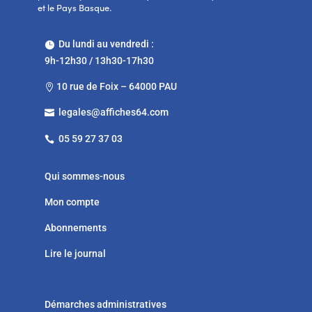
et le Pays Basque.
Du lundi au vendredi :

9h-12h30 / 13h30-17h30
10 rue de Foix – 64000 PAU

legales@affiches64.com

05 59 27 37 03

Qui sommes-nous
Mon compte
Abonnements
Lire le journal
Démarches administratives