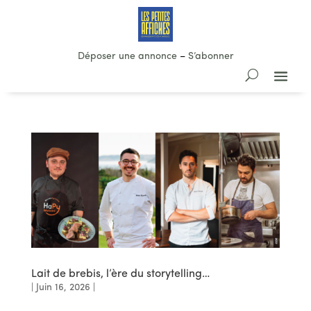
Déposer une annonce
–
S’abonner
Lait de brebis, l’ère du storytelling…
|
Juin 16, 2026
|