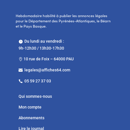
Hebdomadaire habilité à publier les annonces légales
pour le Département des Pyrénées-Atlantiques, le Béarn
et le Pays Basque.
Du lundi au vendredi :

9h-12h30 / 13h30-17h30
10 rue de Foix – 64000 PAU

legales@affiches64.com

05 59 27 37 03

Qui sommes-nous
Mon compte
Abonnements
Lire le journal