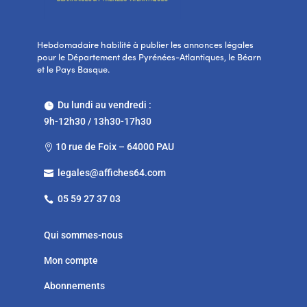
Hebdomadaire habilité à publier les annonces légales
pour le Département des Pyrénées-Atlantiques, le Béarn
et le Pays Basque.
Du lundi au vendredi :

9h-12h30 / 13h30-17h30
10 rue de Foix – 64000 PAU

legales@affiches64.com

05 59 27 37 03

Qui sommes-nous
Mon compte
Abonnements