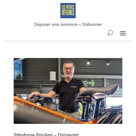
Déposer une annonce
–
S’abonner
Stéphane Paulien - Dirigeant